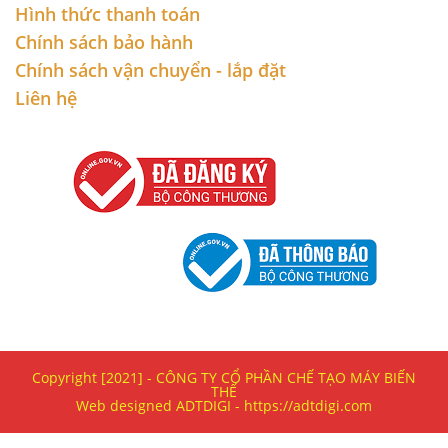
Hình thức thanh toán
Chính sách bảo hành
Chính sách vận chuyển - lắp đặt
Liên hệ
Copyright [2021] - CÔNG TY CỔ PHẦN CHẾ TẠO MÁY BIẾN
THẾ
Web designed ADTDIGI - https://adtdigi.com