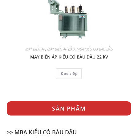
MÁY BIẾN ÁP
,
MÁY BIẾN ÁP DẦU
,
MBA KIỂU CÓ BẦU DẦU
MÁY BIẾN ÁP KIỂU CÓ BẦU DẦU 22 kV
Đọc tiếp
SẢN PHẨM
>> MBA KIỂU CÓ BẦU DẦU