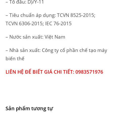
– Tổ đấu: D)/Y-11
– Tiêu chuẩn áp dụng: TCVN 8525-2015;
TCVN 6306-2015; IEC 76-2015
– Nước sản xuất: Việt Nam
– Nhà sản xuất: Công ty cổ phần chế tạo máy
biến thế
LIÊN HỆ ĐỂ BIẾT GIÁ CHI TIẾT: 0983571976
Sản phẩm tương tự