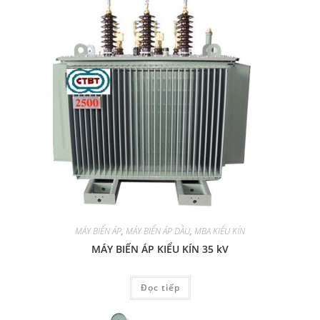
MÁY BIẾN ÁP
,
MÁY BIẾN ÁP DẦU
,
MBA KIỂU KÍN
MÁY BIẾN ÁP KIỂU KÍN 35 kV
Đọc tiếp