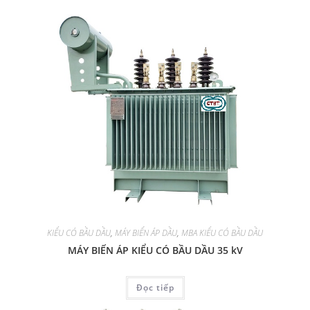
KIỂU CÓ BẦU DẦU
,
MÁY BIẾN ÁP DẦU
,
MBA KIỂU CÓ BẦU DẦU
MÁY BIẾN ÁP KIỂU CÓ BẦU DẦU 35 kV
Đọc tiếp