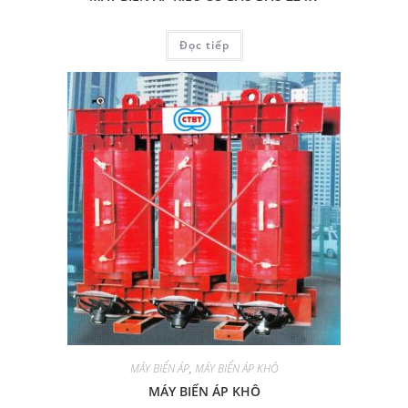
Đọc tiếp
MÁY BIẾN ÁP
,
MÁY BIẾN ÁP KHÔ
MÁY BIẾN ÁP KHÔ