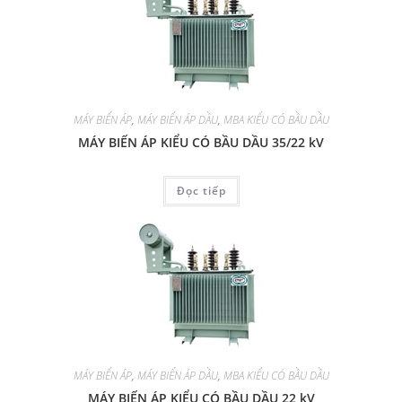
MÁY BIẾN ÁP
,
MÁY BIẾN ÁP DẦU
,
MBA KIỂU CÓ BẦU DẦU
MÁY BIẾN ÁP KIỂU CÓ BẦU DẦU 35/22 kV
Đọc tiếp
MÁY BIẾN ÁP
,
MÁY BIẾN ÁP DẦU
,
MBA KIỂU CÓ BẦU DẦU
MÁY BIẾN ÁP KIỂU CÓ BẦU DẦU 22 kV