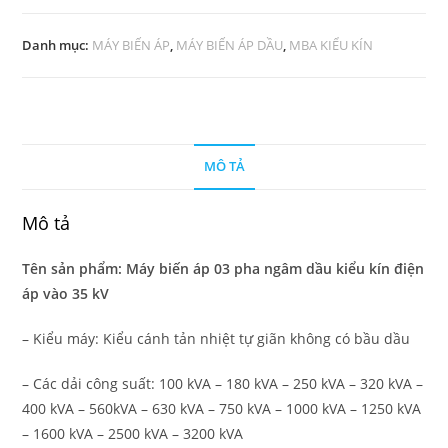
Danh mục:
MÁY BIẾN ÁP
,
MÁY BIẾN ÁP DẦU
,
MBA KIỂU KÍN
MÔ TẢ
Mô tả
Tên sản phẩm: Máy biến áp 03 pha ngâm dầu kiểu kín điện
áp vào 35 kV
– Kiểu máy: Kiểu cánh tản nhiệt tự giãn không có bầu dầu
– Các dải công suất: 100 kVA – 180 kVA – 250 kVA – 320 kVA –
400 kVA – 560kVA – 630 kVA – 750 kVA – 1000 kVA – 1250 kVA
– 1600 kVA – 2500 kVA – 3200 kVA