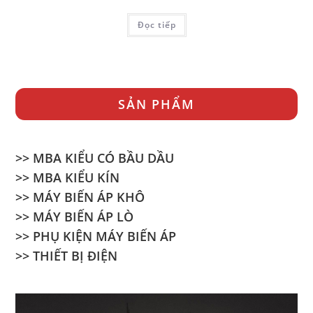
Đọc tiếp
SẢN PHẨM
>> MBA KIỂU CÓ BẦU DẦU
>> MBA KIỂU KÍN
>> MÁY BIẾN ÁP KHÔ
>> MÁY BIẾN ÁP LÒ
>> PHỤ KIỆN MÁY BIẾN ÁP
>> THIẾT BỊ ĐIỆN