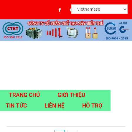
TRANG CHỦ
GIỚI THIỆU
TIN TỨC
LIÊN HỆ
HỖ TRỢ