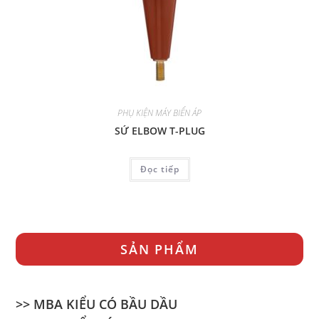
PHỤ KIỆN MÁY BIẾN ÁP
SỨ ELBOW T-PLUG
Đọc tiếp
SẢN PHẨM
>> MBA KIỂU CÓ BẦU DẦU