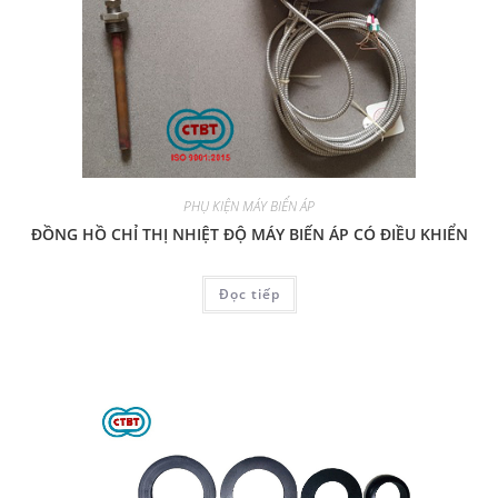
PHỤ KIỆN MÁY BIẾN ÁP
ĐỒNG HỒ CHỈ THỊ NHIỆT ĐỘ MÁY BIẾN ÁP CÓ ĐIỀU KHIỂN
Đọc tiếp