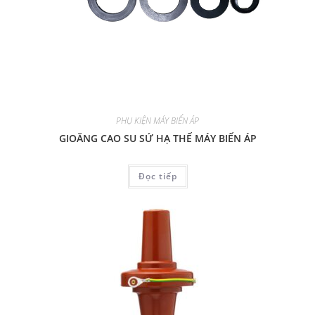
PHỤ KIỆN MÁY BIẾN ÁP
GIOĂNG CAO SU SỨ HẠ THẾ MÁY BIẾN ÁP
Đọc tiếp