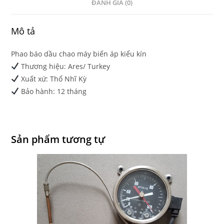
ĐÁNH GIÁ (0)
Mô tả
Phao báo dầu chao máy biến áp kiểu kín
Thương hiệu: Ares/ Turkey
Xuất xứ: Thổ Nhĩ Kỳ
Bảo hành: 12 tháng
Sản phẩm tương tự