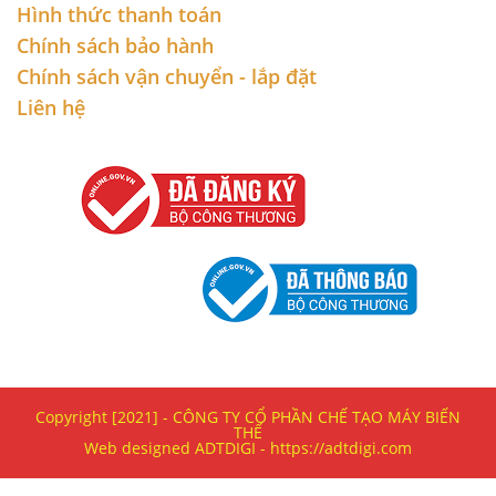
Hình thức thanh toán
Chính sách bảo hành
Chính sách vận chuyển - lắp đặt
Liên hệ
Copyright [2021] - CÔNG TY CỔ PHẦN CHẾ TẠO MÁY BIẾN
THẾ
Web designed ADTDIGI - https://adtdigi.com