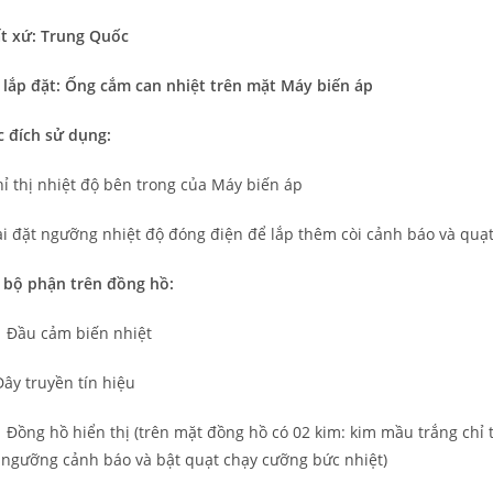
t xứ: Trung Quốc
 lắp đặt: Ống cắm can nhiệt trên mặt Máy biến áp
 đích sử dụng:
hỉ thị nhiệt độ bên trong của Máy biến áp
ài đặt ngưỡng nhiệt độ đóng điện để lắp thêm còi cảnh báo và quạt
 bộ phận trên đồng hồ:
ầu cảm biến nhiệt
ây truyền tín hiệu
ồng hồ hiển thị (trên mặt đồng hồ có 02 kim: kim mầu trắng chỉ t
 ngưỡng cảnh báo và bật quạt chạy cưỡng bức nhiệt)