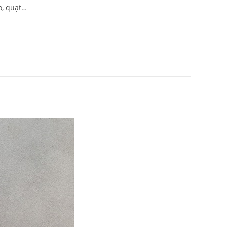
o, quạt…