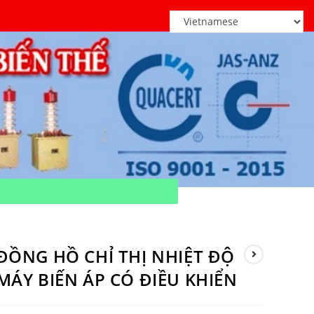
ĐỒNG HỒ CHỈ THỊ NHIỆT ĐỘ
MÁY BIẾN ÁP CÓ ĐIỀU KHIỂN