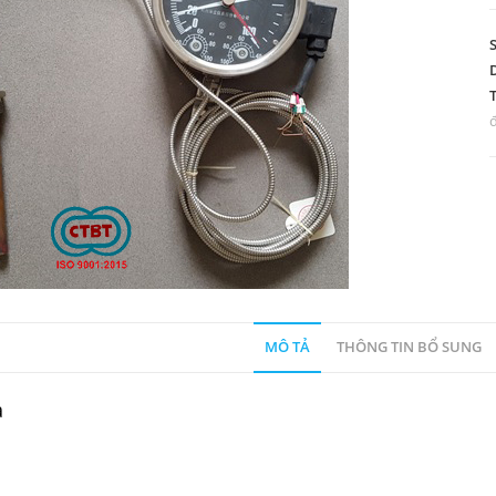
MÔ TẢ
THÔNG TIN BỔ SUNG
ả