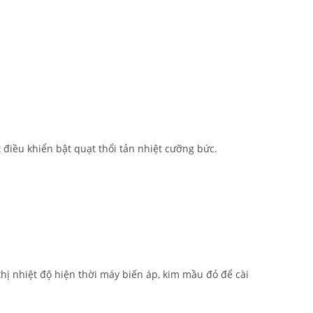
 điều khiển bật quạt thổi tản nhiệt cưỡng bức.
hị nhiệt độ hiện thời máy biến áp, kim mầu đỏ để cài