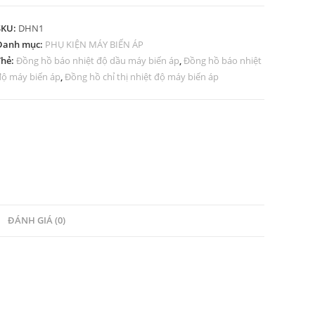
SKU:
DHN1
Danh mục:
PHỤ KIỆN MÁY BIẾN ÁP
Thẻ:
Đồng hồ báo nhiệt độ dầu máy biến áp
,
Đồng hồ báo nhiệt
độ máy biến áp
,
Đồng hồ chỉ thị nhiệt độ máy biến áp
ĐÁNH GIÁ (0)