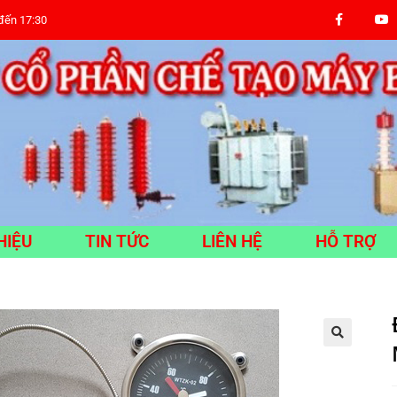
 đến 17:30
HIỆU
TIN TỨC
LIÊN HỆ
HỖ TRỢ