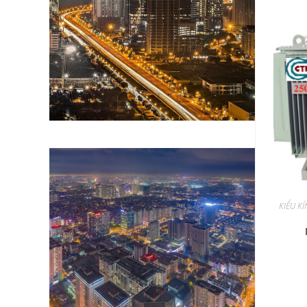
KIỂU K