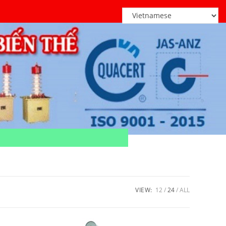
VIEW:
12
24
ALL